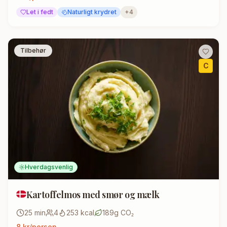
Let i fedt
Naturligt krydret
+
4
Tilbehør
C
Hverdagsvenlig
Kartoffelmos med smør og mælk
25
min
4
253
kcal
189
g CO₂
8
kr/person