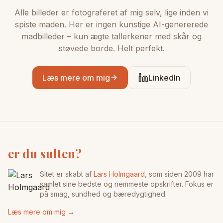
Alle billeder er fotograferet af mig selv, lige inden vi
spiste maden. Her er ingen kunstige AI-genererede
madbilleder – kun ægte tallerkener med skår og
støvede borde. Helt perfekt.
Læs mere om mig
LinkedIn
er du sulten?
Sitet er skabt af
Lars Holmgaard
, som siden 2009 har
samlet sine bedste og nemmeste opskrifter. Fokus er
på smag, sundhed og bæredygtighed.
Læs mere om mig →