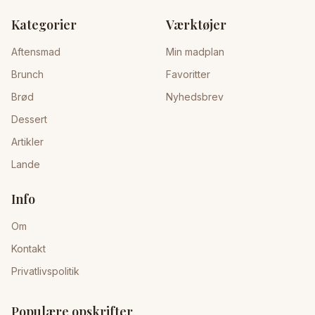
Kategorier
Værktøjer
Aftensmad
Min madplan
Brunch
Favoritter
Brød
Nyhedsbrev
Dessert
Artikler
Lande
Info
Om
Kontakt
Privatlivspolitik
Populære opskrifter