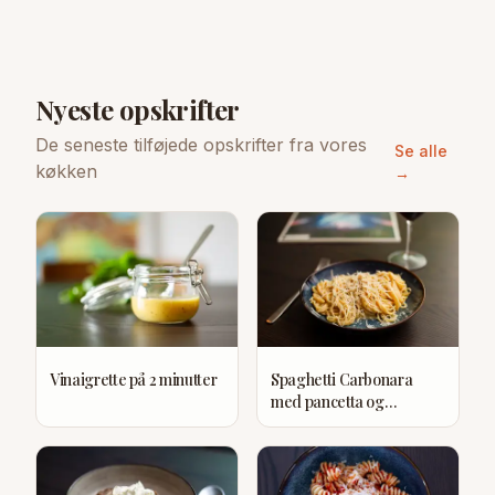
Nyeste opskrifter
De seneste tilføjede opskrifter fra vores
Se alle
køkken
→
Vinaigrette på 2 minutter
Spaghetti Carbonara
med pancetta og
parmigiano reggiano