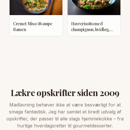
Cremet Miso-Svampe
Havrerisotto med
Ramen
champignon, hvidløg,
parmesan og timian
Lækre opskrifter siden 2009
Madlavning behøver ikke at være besværligt for at
smage fantastisk. Jeg har samlet et bredt udvalg af
opskrifter, der passer til alle slags hjemmekokke – fra
hurtige hverdagsretter til gourmetdesserter.