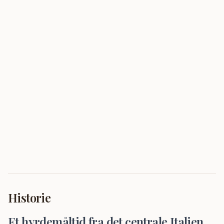
Historie
Et hyrdemåltid fra det centrale Italien