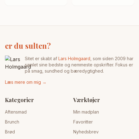
er du sulten?
Sitet er skabt af
Lars Holmgaard
, som siden 2009 har
samlet sine bedste og nemmeste opskrifter. Fokus er
på smag, sundhed og bæredygtighed.
Læs mere om mig →
Kategorier
Værktøjer
Aftensmad
Min madplan
Brunch
Favoritter
Brød
Nyhedsbrev