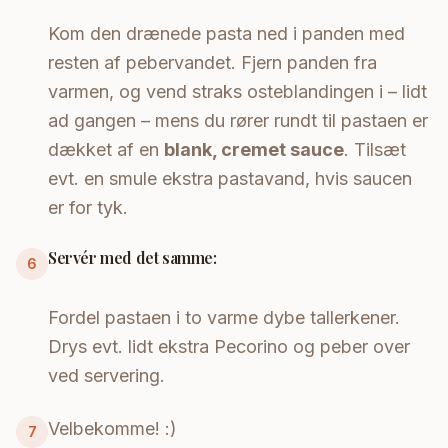
Kom den drænede pasta ned i panden med
resten af pebervandet. Fjern panden fra
varmen, og vend straks osteblandingen i – lidt
ad gangen – mens du rører rundt til pastaen er
dækket af en
blank, cremet sauce
. Tilsæt
evt. en smule ekstra pastavand, hvis saucen
er for tyk.
Servér med det samme:
6
Fordel pastaen i to varme dybe tallerkener.
Drys evt. lidt ekstra Pecorino og peber over
ved servering.
Velbekomme! :)
7