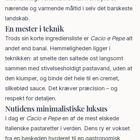
nærende og varmende måltid i selv det barskeste
landskab.
En mester i teknik
Trods sin korte ingrediensliste er
Cacio e Pepe
alt
andet end banal. Hemmeligheden ligger i
teknikken: at smelte den saltede ost langsomt
sammen med stivelsesholdigt pastavand, uden at
den klumper, og binde det hele til en cremet,
silkeblød sauce. Det kræver præcision – og
respekt for detaljen.
Nutidens minimalistiske luksus
I dag er
Cacio e Pepe
en af de mest elskede
italienske pastaretter i verden. Dens ry er vokset
fra en beskeden hyrderet til en gastronomisk