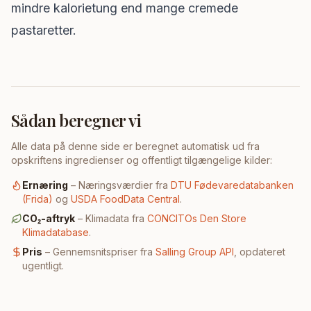
mindre kalorietung end mange cremede
pastaretter.
Sådan beregner vi
Alle data på denne side er beregnet automatisk ud fra
opskriftens ingredienser og offentligt tilgængelige kilder:
Ernæring
– Næringsværdier fra
DTU Fødevaredatabanken
(Frida)
og
USDA FoodData Central
.
CO₂-aftryk
– Klimadata fra
CONCITOs Den Store
Klimadatabase
.
Pris
– Gennemsnitspriser fra
Salling Group API
, opdateret
ugentligt.