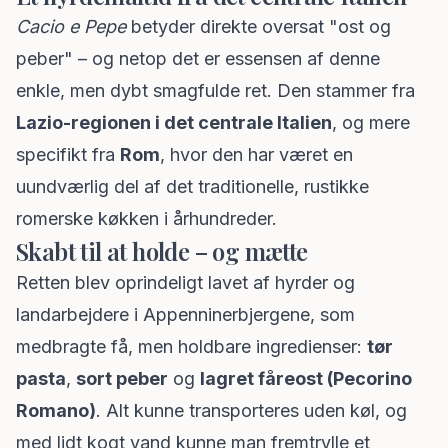
Cacio e Pepe
betyder direkte oversat "ost og
peber" – og netop det er essensen af denne
enkle, men dybt smagfulde ret. Den stammer fra
Lazio-regionen i det centrale Italien
, og mere
specifikt fra
Rom
, hvor den har været en
uundværlig del af det traditionelle, rustikke
romerske køkken i århundreder.
Skabt til at holde – og mætte
Retten blev oprindeligt lavet af hyrder og
landarbejdere i Appenninerbjergene, som
medbragte få, men holdbare ingredienser:
tør
pasta
,
sort peber
og
lagret fåreost (Pecorino
Romano)
. Alt kunne transporteres uden køl, og
med lidt kogt vand kunne man fremtrylle et