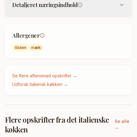
Detaljeret næringsindhold
Allergener
Gluten
mælk
Se flere
aftensmad
opskrifter →
Udforsk
italiensk
køkken →
Flere opskrifter fra
det italienske
Se alle
køkken
→