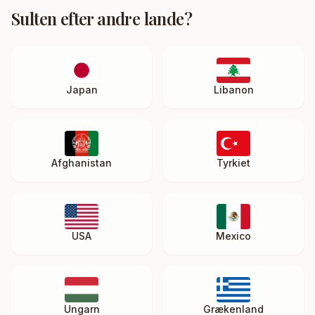
Sulten efter andre lande?
Japan
Libanon
Afghanistan
Tyrkiet
USA
Mexico
Ungarn
Grækenland