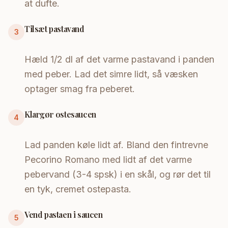
at dufte.
Tilsæt pastavand
3
Hæld 1/2 dl af det varme pastavand i panden
med peber. Lad det simre lidt, så væsken
optager smag fra peberet.
Klargør ostesaucen
4
Lad panden køle lidt af. Bland den fintrevne
Pecorino Romano med lidt af det varme
pebervand (3-4 spsk) i en skål, og rør det til
en tyk, cremet ostepasta.
Vend pastaen i saucen
5